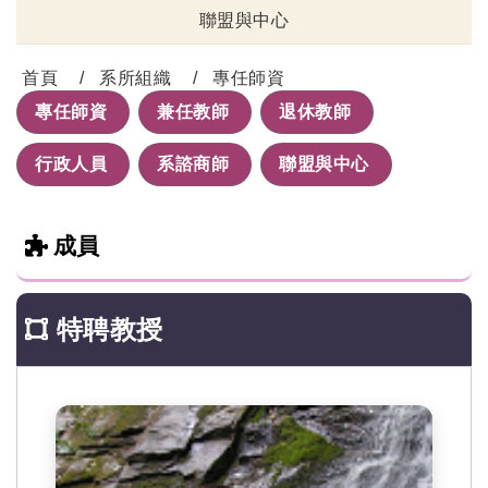
聯盟與中心
首頁
系所組織
專任師資
專任師資
兼任教師
退休教師
行政人員
系諮商師
聯盟與中心
成員
特聘教授