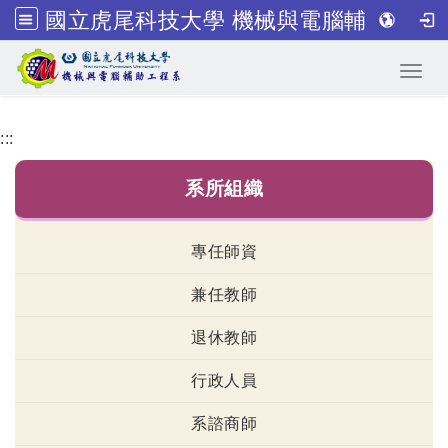
國立虎尾科技大學 機械與電腦輔助工程系
跳到主要內容
Toggl
:::
系所組織
專任師資
兼任教師
退休教師
行政人員
系諮商師