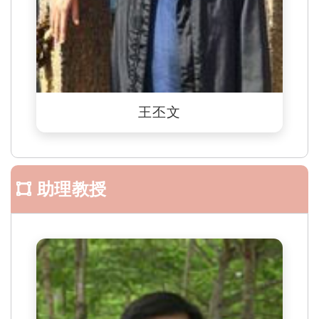
王丕文
助理教授