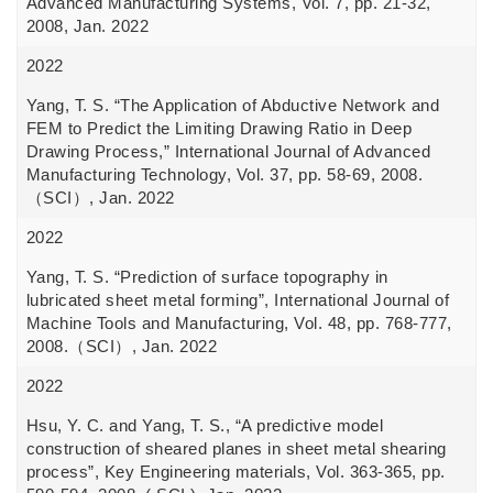
Advanced Manufacturing Systems, Vol. 7, pp. 21-32,
2008, Jan. 2022
2022
Yang, T. S. “The Application of Abductive Network and
FEM to Predict the Limiting Drawing Ratio in Deep
Drawing Process,” International Journal of Advanced
Manufacturing Technology, Vol. 37, pp. 58-69, 2008.
（SCI）, Jan. 2022
2022
Yang, T. S. “Prediction of surface topography in
lubricated sheet metal forming”, International Journal of
Machine Tools and Manufacturing, Vol. 48, pp. 768-777,
2008.（SCI）, Jan. 2022
2022
Hsu, Y. C. and Yang, T. S., “A predictive model
construction of sheared planes in sheet metal shearing
process”, Key Engineering materials, Vol. 363-365, pp.