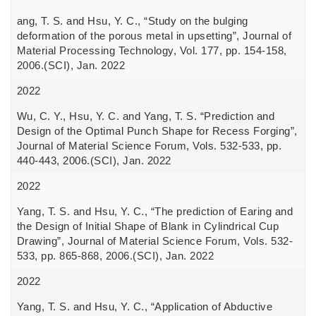
ang, T. S. and Hsu, Y. C., “Study on the bulging
deformation of the porous metal in upsetting”, Journal of
Material Processing Technology, Vol. 177, pp. 154-158,
2006.(SCI), Jan. 2022
2022
Wu, C. Y., Hsu, Y. C. and Yang, T. S. “Prediction and
Design of the Optimal Punch Shape for Recess Forging”,
Journal of Material Science Forum, Vols. 532-533, pp.
440-443, 2006.(SCI), Jan. 2022
2022
Yang, T. S. and Hsu, Y. C., “The prediction of Earing and
the Design of Initial Shape of Blank in Cylindrical Cup
Drawing”, Journal of Material Science Forum, Vols. 532-
533, pp. 865-868, 2006.(SCI), Jan. 2022
2022
Yang, T. S. and Hsu, Y. C., “Application of Abductive