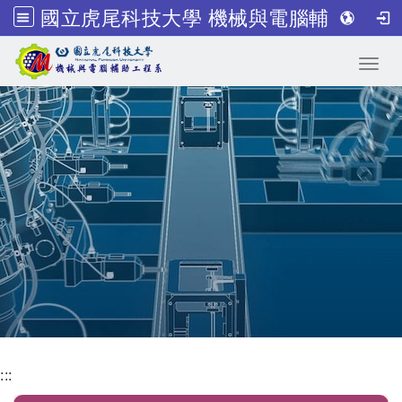
國立虎尾科技大學 機械與電腦輔助工程系
跳到主要內容
Toggl
:::