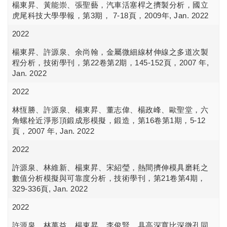
楊東昇、黃能崇、張聖藝，汽車活塞桿之擠製分析，國立
虎尾科技大學學報，第3期， 7-18頁，2009年, Jan. 2022
2022
楊東昇、許源泉、余尚翰，金屬微細線材伸線之多道次製
程分析，技術學刊，第22卷第2期，145-152頁，2007 年,
Jan. 2022
2022
林恆勝、許源泉、楊東昇、董志偉、楊政峰、歐聖堂，六
角螺栓近淨形頂鍛成形模擬，鍛造，第16卷第1期，5-12
頁，2007 年, Jan. 2022
2022
許源泉、林維新、楊東昇、宋紹瑩，熱間擠伸模具磨耗之
數值分析模擬與可靠度分析，技術學刊，第21卷第4期，
329-336頁, Jan. 2022
2022
許源泉、林萬益、楊東昇、李俊賢，具高深寬比深微孔同