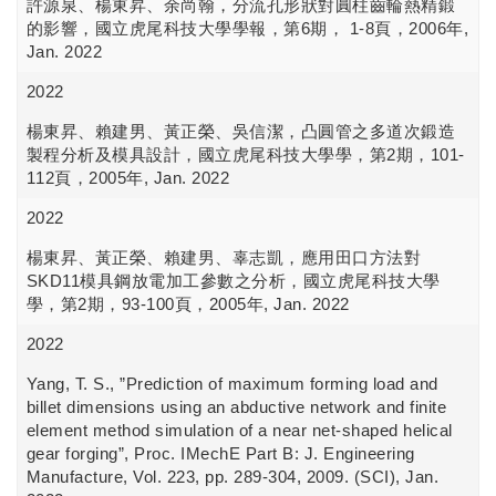
許源泉、楊東昇、余尚翰，分流孔形狀對圓柱齒輪熱精鍛
的影響，國立虎尾科技大學學報，第6期， 1-8頁，2006年,
Jan. 2022
2022
楊東昇、賴建男、黃正榮、吳信潔，凸圓管之多道次鍛造
製程分析及模具設計，國立虎尾科技大學學，第2期，101-
112頁，2005年, Jan. 2022
2022
楊東昇、黃正榮、賴建男、辜志凱，應用田口方法對
SKD11模具鋼放電加工參數之分析，國立虎尾科技大學
學，第2期，93-100頁，2005年, Jan. 2022
2022
Yang, T. S., ”Prediction of maximum forming load and
billet dimensions using an abductive network and finite
element method simulation of a near net-shaped helical
gear forging”, Proc. IMechE Part B: J. Engineering
Manufacture, Vol. 223, pp. 289-304, 2009. (SCI), Jan.