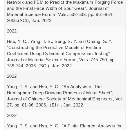
Network and FEM to Predict the Maximum Forging Force
and the Final Face Width of Spur Gear”, Journal of
Material Science Forum, Vols. 532-533, pp. 861-864,
2006.(SCI), Jan. 2022
2022
Hsu, Y. C., Yang, T. S., Sung, S. Y. and Chang, S. Y.
“Constructing the Predictive Models of Friction
Coefficient Using Cylindrical Compression Testing”
Journal of Material Science Forum, Vols. 745-750, pp.
739-744, 2006. (SCI), Jan. 2022
2022
Yang, T. S. and Hsu, Y. C., “An Analysis of The
Hemisphere Deep Drawing Process of Metal Sheet”,
Journal of Chinese Society of Mechanical Engineers, Vol.
27, pp. 81-86, 2006.（EI）, Jan. 2022
2022
Yang, T. S. and Hsu, Y. C., “A Finite Element Analysis for