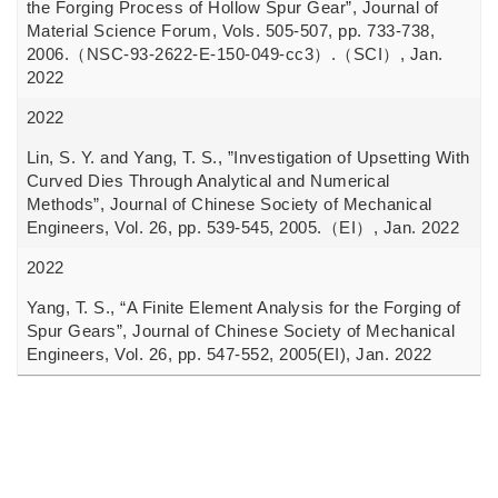
the Forging Process of Hollow Spur Gear”, Journal of
Material Science Forum, Vols. 505-507, pp. 733-738,
2006.（NSC-93-2622-E-150-049-cc3）.（SCI）, Jan.
2022
2022
Lin, S. Y. and Yang, T. S., ”Investigation of Upsetting With
Curved Dies Through Analytical and Numerical
Methods”, Journal of Chinese Society of Mechanical
Engineers, Vol. 26, pp. 539-545, 2005.（EI）, Jan. 2022
2022
Yang, T. S., “A Finite Element Analysis for the Forging of
Spur Gears”, Journal of Chinese Society of Mechanical
Engineers, Vol. 26, pp. 547-552, 2005(EI), Jan. 2022