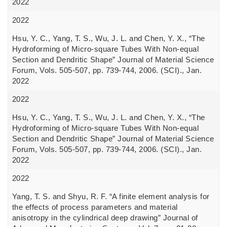
2022
2022
Hsu, Y. C., Yang, T. S., Wu, J. L. and Chen, Y. X., “The
Hydroforming of Micro-square Tubes With Non-equal
Section and Dendritic Shape” Journal of Material Science
Forum, Vols. 505-507, pp. 739-744, 2006. (SCI)., Jan.
2022
2022
Hsu, Y. C., Yang, T. S., Wu, J. L. and Chen, Y. X., “The
Hydroforming of Micro-square Tubes With Non-equal
Section and Dendritic Shape” Journal of Material Science
Forum, Vols. 505-507, pp. 739-744, 2006. (SCI)., Jan.
2022
2022
Yang, T. S. and Shyu, R. F. “A finite element analysis for
the effects of process parameters and material
anisotropy in the cylindrical deep drawing” Journal of