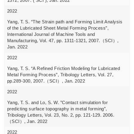
1572, 2007. ( SCI ), Jan. 2022
2022
Yang, T. S. “The Strain path and Forming Limit Analysis
of the Lubricated Sheet Metal Forming Process”,
International Journal of Machine Tools and
Manufacturing, Vol. 47, pp. 1311-1321, 2007.（SCI）,
Jan. 2022
2022
Yang, T. S. “A Refined Friction Modeling for Lubricated
Metal Forming Process”, Tribology Letters, Vol. 27,
pp.289-300, 2007.（SCI）, Jan. 2022
2022
Yang, T. S. and Lo, S. W. ”Contact simulation for
predicting surface topography in metal forming”,
Tribology Letters, Vol. 23, No. 2, pp. 121-129. 2006.
（SCI）, Jan. 2022
2022