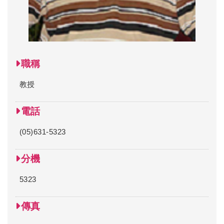
職稱
教授
電話
(05)631-5323
分機
5323
傳真