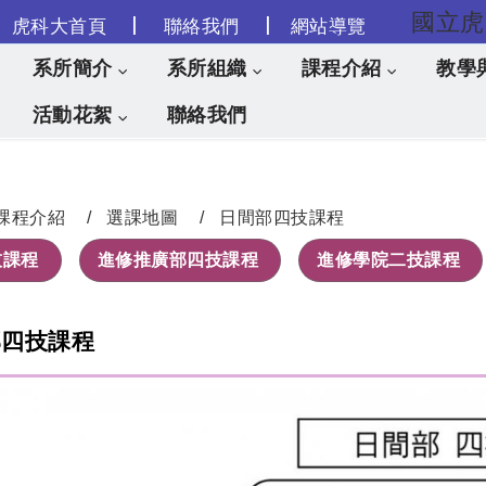
|
|
虎科大首頁
聯絡我們
網站導覽
跳到主要內容
系所簡介
系所組織
課程介紹
教學
活動花絮
聯絡我們
課程介紹
選課地圖
日間部四技課程
技課程
進修推廣部四技課程
進修學院二技課程
部四技課程