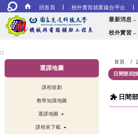
|
|
回首頁
校外實習就業媒合平台
最新消息
校外實習
:::
首頁
選課地圖
日間部四
課程規劃
日間
教學知識地圖
選課地圖
課程表下載