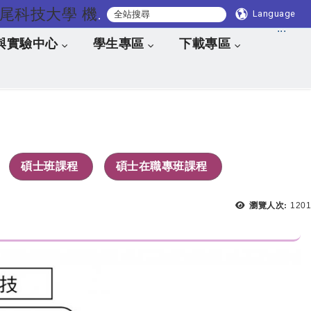
國立虎尾科技大學 機械與電腦輔助工程系
Language
:::
與實驗中心
學生專區
下載專區
碩士班課程
碩士在職專班課程
瀏覽人次:
1201