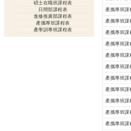
碩士在職班課程表
日間部課程表
產攜專班課程
進修推廣部課程表
產攜專班課程
產攜專班課程表
產學訓專班課程表
產攜專班課程
產攜專班課程
產攜專班課程
產攜專班課程
產攜專班課程
產攜專班課程
產攜專班課程
產攜專班課程
產攜專班課程