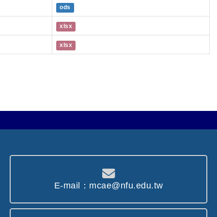
ods
xlsx
xlsx
E-mail：mcae@nfu.edu.tw