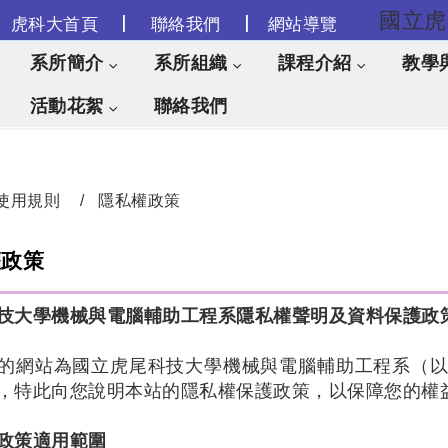
|
|
虎科大首頁
聯絡我們
網站導覽
跳到主要內容
系所簡介
系所組織
課程介紹
教學
活動花絮
聯絡我們
使用規則
隱私權政策
權政策
技大學機械與電腦輔助工程系隱私權聲明及資料保護政
的網站為國立虎尾科技大學機械與電腦輔助工程系（
，特此向您說明本站的隱私權保護政策，以保障您的權
政策適用範圍