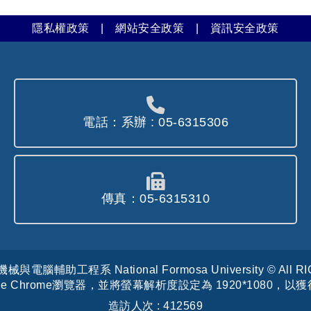
隱私權政策
|
網站安全政策
|
資訊安全政策
電話：系辦 : 05-6315306
傳真：05-6315310
腦輔助工程系 National Formosa University © All R
le Chrome瀏覽器，並將螢幕解析度設定為 1920*1080，
造訪人次 : 412569