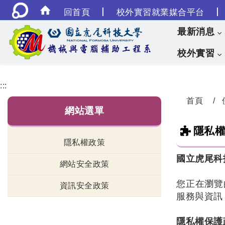
|
|
回首頁
校外實習就業媒合平台
最新消息
校外實習
:::
首頁
網站選單
隱私
隱私權政策
國立虎尾科
網站安全政策
您正在瀏覽
資訊安全政策
服務與資訊
隱私權保護