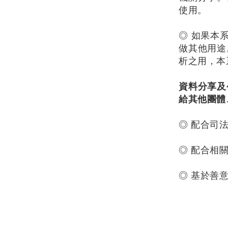
使用。
◎ 如果本
做其他用途
析之用，本
資料分享及
給其他團體
◎ 配合司
◎ 配合相
◎ 基於善