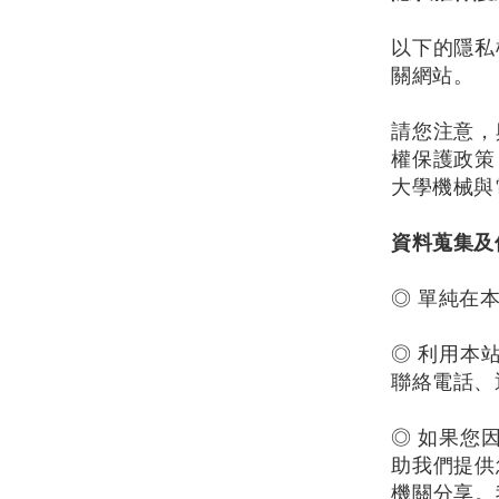
以下的隱私
關網站。
請您注意，
權保護政策
大學機械與
資料蒐集及
◎ 單純在
◎ 利用本
聯絡電話、通
◎ 如果您
助我們提供
機關分享。