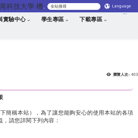
國立虎尾科技大學 機械與電腦輔助工程系
Language
:::
與實驗中心
學生專區
下載專區
瀏覽人次:
403
策
以下簡稱本站），為了讓您能夠安心的使用本站的各項
益，請您詳閱下列內容：