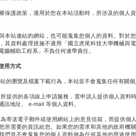
權保護政策，適用於您在本站活動時，所涉及的個人
與本站連結的網站，也可能蒐集您個人的資料。對於
，其資料處理措施不適用「國立虎尾科技大學機械與
電腦輔助工程系」不負任何連帶責任。
使用方式
本站的瀏覽及檔案下載行為，本站並不會蒐集任何有關個
站所提供的各項線上申請服務，需申請人提供個人資料
訊地址、 e-mail 等個人資料。
因為寄送電子郵件或使用網站上的意見信箱，而提供個
您所需要的資訊給您。如果您的需求和其他的政府機
我們並不會蒐集您的個人資料做為任何其他的用途使