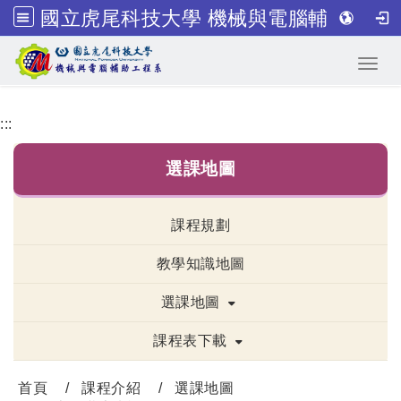
國立虎尾科技大學 機械與電腦輔助工程系
跳到主要內容
Toggl
:::
選課地圖
課程規劃
教學知識地圖
選課地圖
課程表下載
首頁
課程介紹
選課地圖