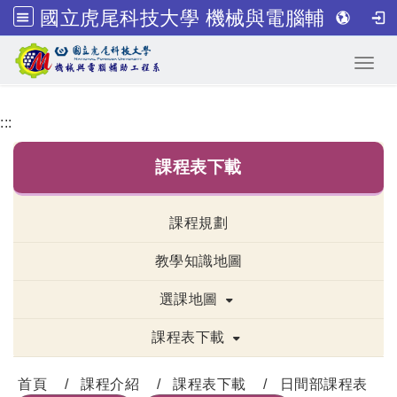
國立虎尾科技大學 機械與電腦輔助工程系
跳到主要內容
Toggl
:::
課程表下載
課程規劃
教學知識地圖
選課地圖
課程表下載
首頁
課程介紹
課程表下載
日間部課程表