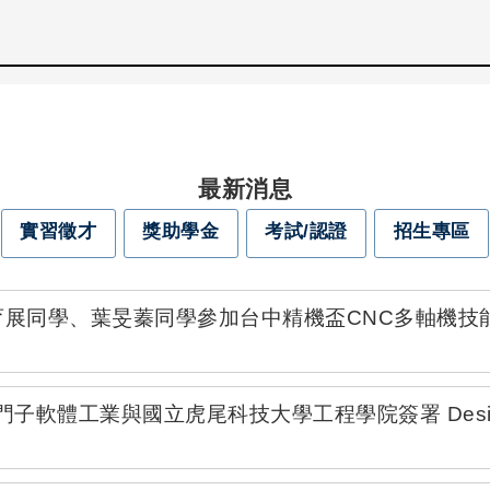
最新消息
實習徵才
獎助學金
考試/認證
招生專區
育展同學、葉旻蓁同學參加台中精機盃CNC多軸機技能
工業與國立虎尾科技大學工程學院簽署 Designcente
學生學習準備建議方向」查詢網站公告事宜