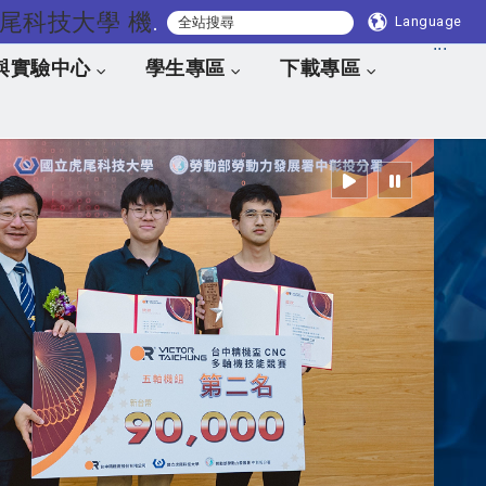
國立虎尾科技大學 機械與電腦輔助工程系
Language
:::
與實驗中心
學生專區
下載專區