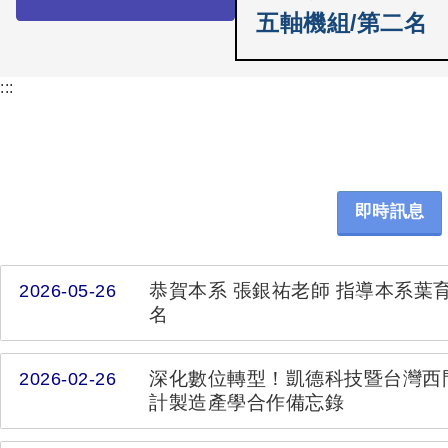
:::
即時訊息
恭賀本系 張銀祐老師 指導本系葉
2026-05-26
名
深化數位轉型！凱德科技暨台灣西門子軟體
2026-02-26
計製造產學合作備忘錄
有關「117學年度升學技專校院
2026-02-09