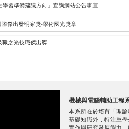
P國際傑出發明家獎-學術國光獎章
屆技職之光技職傑出獎
機械與電腦輔助工程系
本系所在於培育「理論
基礎知識外，特注重學
實作與研究發展能力。
之精密科技人才同時兼