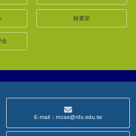
心
秘書室
學金
E-mail：mcae@nfu.edu.tw