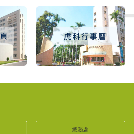
NAT
總務處