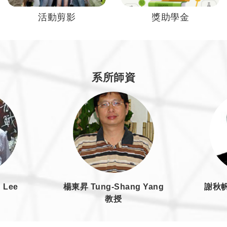
活動剪影
獎助學金
系所師資
 Lee
楊東昇 Tung-Shang Yang
謝秋帆 
教授