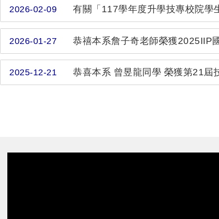
恭禧本系詹子奇老師榮獲2025II
2026-01-27
恭喜本系 曾昱龍同學 榮獲第21
2025-12-21