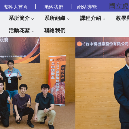
|
|
虎科大首頁
聯絡我們
網站導覽
跳到主要內容
系所簡介
系所組織
課程介紹
教學
活動花絮
聯絡我們