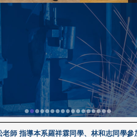
奇老師 榮獲【2025年機械工業產學貢獻獎】