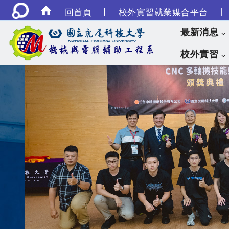
|
|
回首頁
校外實習就業媒合平台
最新消息
校外實習