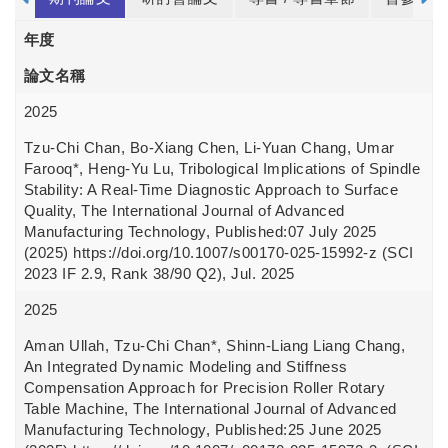
年度
論文名稱
2025
Tzu-Chi Chan, Bo-Xiang Chen, Li-Yuan Chang, Umar
Farooq*, Heng-Yu Lu, Tribological Implications of Spindle
Stability: A Real-Time Diagnostic Approach to Surface
Quality, The International Journal of Advanced
Manufacturing Technology, Published:07 July 2025
(2025) https://doi.org/10.1007/s00170-025-15992-z (SCI
2023 IF 2.9, Rank 38/90 Q2), Jul. 2025
2025
Aman Ullah, Tzu-Chi Chan*, Shinn-Liang Liang Chang,
An Integrated Dynamic Modeling and Stiffness
Compensation Approach for Precision Roller Rotary
Table Machine, The International Journal of Advanced
Manufacturing Technology, Published:25 June 2025