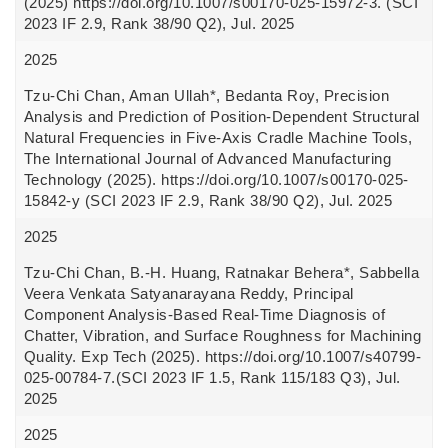
(2025) https://doi.org/10.1007/s00170-025-15972-3. (SCI
2023 IF 2.9, Rank 38/90 Q2), Jul. 2025
2025
Tzu-Chi Chan, Aman Ullah*, Bedanta Roy, Precision
Analysis and Prediction of Position-Dependent Structural
Natural Frequencies in Five-Axis Cradle Machine Tools,
The International Journal of Advanced Manufacturing
Technology (2025). https://doi.org/10.1007/s00170-025-
15842-y (SCI 2023 IF 2.9, Rank 38/90 Q2), Jul. 2025
2025
Tzu-Chi Chan, B.-H. Huang, Ratnakar Behera*, Sabbella
Veera Venkata Satyanarayana Reddy, Principal
Component Analysis-Based Real-Time Diagnosis of
Chatter, Vibration, and Surface Roughness for Machining
Quality. Exp Tech (2025). https://doi.org/10.1007/s40799-
025-00784-7.(SCI 2023 IF 1.5, Rank 115/183 Q3), Jul.
2025
2025