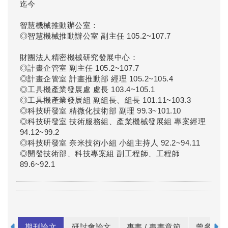
迄今
智慧機械推動辦公室：
◎智慧機械推動辦公室 副主任 105.2~107.7
財團法人精密機械研究發展中心：
◎計畫企管室 副主任 105.2~107.7
◎計畫企管室 計畫推動部 經理 105.2~105.4
◎工具機產業發展處 處長 103.4~105.1
◎工具機產業發展組 副組長、組長 101.11~103.3
◎科技研發室 精微化技術部 副理 99.3~101.10
◎科技研發室 技術服務組、產業機械發展組 專案經理
94.12~99.2
◎科技研發室 奈米技術小組 小組主持人 92.2~94.11
◎開發技術部、科技專案組 副工程師、工程師
89.6~92.1
期刊論文
研討會論文
專書 / 專書章節
曾參與之