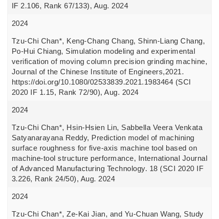
IF 2.106, Rank 67/133), Aug. 2024
2024
Tzu-Chi Chan*, Keng-Chang Chang, Shinn-Liang Chang,
Po-Hui Chiang, Simulation modeling and experimental
verification of moving column precision grinding machine,
Journal of the Chinese Institute of Engineers,2021.
https://doi.org/10.1080/02533839.2021.1983464 (SCI
2020 IF 1.15, Rank 72/90), Aug. 2024
2024
Tzu-Chi Chan*, Hsin-Hsien Lin, Sabbella Veera Venkata
Satyanarayana Reddy, Prediction model of machining
surface roughness for five-axis machine tool based on
machine-tool structure performance, International Journal
of Advanced Manufacturing Technology. 18 (SCI 2020 IF
3.226, Rank 24/50), Aug. 2024
2024
Tzu-Chi Chan*, Ze-Kai Jian, and Yu-Chuan Wang, Study