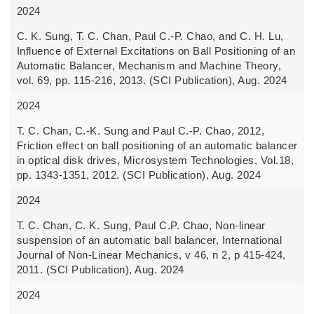
2024
C. K. Sung, T. C. Chan, Paul C.-P. Chao, and C. H. Lu,
Influence of External Excitations on Ball Positioning of an
Automatic Balancer, Mechanism and Machine Theory,
vol. 69, pp. 115-216, 2013. (SCI Publication), Aug. 2024
2024
T. C. Chan, C.-K. Sung and Paul C.-P. Chao, 2012,
Friction effect on ball positioning of an automatic balancer
in optical disk drives, Microsystem Technologies, Vol.18,
pp. 1343-1351, 2012. (SCI Publication), Aug. 2024
2024
T. C. Chan, C. K. Sung, Paul C.P. Chao, Non-linear
suspension of an automatic ball balancer, International
Journal of Non-Linear Mechanics, v 46, n 2, p 415-424,
2011. (SCI Publication), Aug. 2024
2024