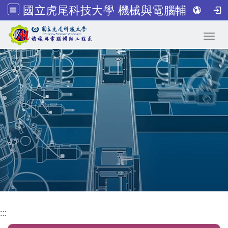
國立虎尾科技大學 機械與電腦輔助工程系
跳到主要內容
Toggl
:::