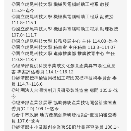
◎國立虎尾科技大學 機械與電腦輔助工程系 教授
115.2~迄今
◎國立虎尾科技大學 機械與電腦輔助工程系 副教授
111.8~115.1
◎國立虎尾科技大學 機械與電腦輔助工程系 助理教授
107.8~111.7
◎國立虎尾科技大學 校務發展中心 主任 114.08~迄今
◎國立虎尾科技大學 秘書室 主任秘書 113.8~114.07
◎國立虎尾科技大學 進修推廣部 推廣教育中心 主任
110.8~113.7
◎經濟部提供科技事業或文化創意產業具市場性意見
書 專案評估委員 114.1~116.12
◎經濟部標準檢驗局機械工程國家標準技術委員會 委
員 114.7~116.6
◎社團法人台灣切削刀具研發製造協會 顧問 109.6~迄
今
◎經濟部產業發展署 協助傳統產業技術開發計畫審查
委員(CITD) 109.1~迄今
◎台中市政府 地方產業創新研發推動計畫技術審查委
員 107.6~迄今
◎經濟部中小及新創企業署SBIR計畫審查委員 106.1~