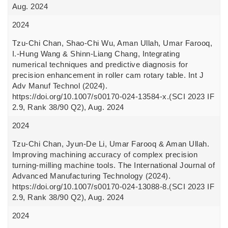
Aug. 2024
2024
Tzu-Chi Chan, Shao-Chi Wu, Aman Ullah, Umar Farooq,
I.-Hung Wang & Shinn-Liang Chang, Integrating
numerical techniques and predictive diagnosis for
precision enhancement in roller cam rotary table. Int J
Adv Manuf Technol (2024).
https://doi.org/10.1007/s00170-024-13584-x.(SCI 2023 IF
2.9, Rank 38/90 Q2), Aug. 2024
2024
Tzu-Chi Chan, Jyun-De Li, Umar Farooq & Aman Ullah.
Improving machining accuracy of complex precision
turning-milling machine tools. The International Journal of
Advanced Manufacturing Technology (2024).
https://doi.org/10.1007/s00170-024-13088-8.(SCI 2023 IF
2.9, Rank 38/90 Q2), Aug. 2024
2024