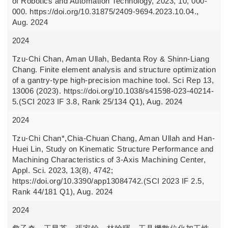
of Robotics and Automation Technology, 2023, 10, 000-
000. https://doi.org/10.31875/2409-9694.2023.10.04.,
Aug. 2024
2024
Tzu-Chi Chan, Aman Ullah, Bedanta Roy & Shinn-Liang
Chang. Finite element analysis and structure optimization
of a gantry-type high-precision machine tool. Sci Rep 13,
13006 (2023). https://doi.org/10.1038/s41598-023-40214-
5.(SCI 2023 IF 3.8, Rank 25/134 Q1), Aug. 2024
2024
Tzu-Chi Chan*,Chia-Chuan Chang, Aman Ullah and Han-
Huei Lin, Study on Kinematic Structure Performance and
Machining Characteristics of 3-Axis Machining Center,
Appl. Sci. 2023, 13(8), 4742;
https://doi.org/10.3390/app13084742.(SCI 2023 IF 2.5,
Rank 44/181 Q1), Aug. 2024
2024