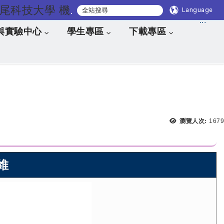
國立虎尾科技大學 機械與電腦輔助工程系
Language
:::
與實驗中心
學生專區
下載專區
瀏覽人次:
1679
維