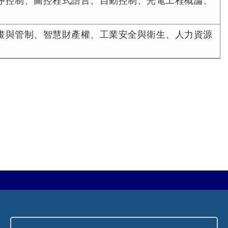
序控制、圖控程式語言、自動控制、光電工程概論、
畫與管制、智慧財產權、工業安全與衛生、人力資源