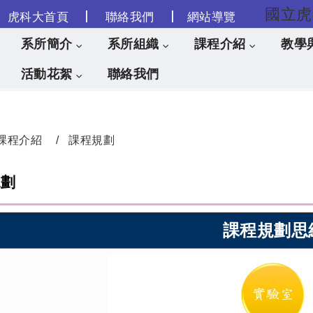
|
|
虎科大首頁
聯絡我們
網站導覽
跳到主要內容
系所簡介
系所組織
課程介紹
教學
活動花絮
聯絡我們
課程介紹
課程規劃
規劃
課程規劃思