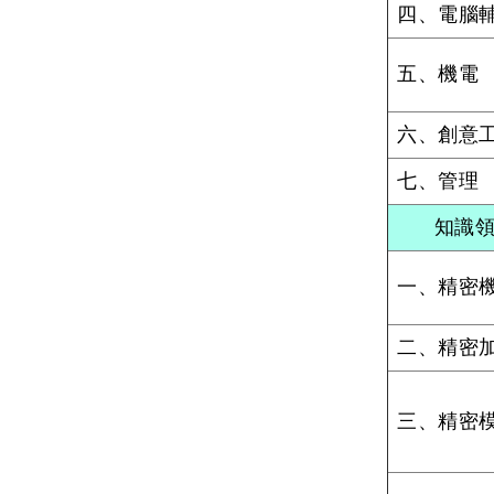
四、電腦
五、機電
六、創意
七、管理
知識
一、精密
二、精密
三、