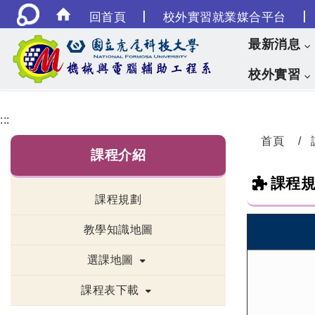
|
|
回首頁
校外實習就業媒合平台
最新消息
校外實習
:::
首頁
課程介紹
課程
課程規劃
教學知識地圖
選課地圖
課程表下載