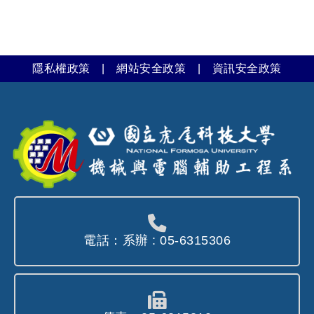
分析，不涉及網站訪客個人身分資料，
主要供本網站內部參考，作為網站規劃
及評估之依據。
隱私權政策
|
網站安全政策
|
資訊安全政策
3. 如果您以電子郵件或其它管道與我們
連繫，我們亦會保留相關之資料。
二、個人資訊運用及保護
1.本站不會出售、出租或任意交換任何您
的個人資料給其他團體或個人。
2. 本站會致力保護您個人資料的安全，
我們會運用各種安全技術和程序來協助
電話：系辦 : 05-6315306
保護您的個人資料，避免未經授權的存
取、使用或洩露。
3. 我們會將您提供的個人資料儲存在控