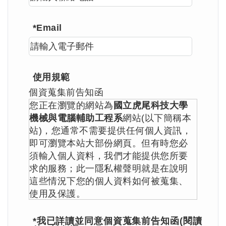
*Email
使用規範
個資蒐集前告知函
您正在瀏覽的網站為
國立虎尾科技大學
機械與電腦輔助工程系
網站(以下簡稱本
站)，您通常不需要提供任何個人資訊，
即可瀏覽本站大部份網頁。但有時您必
須輸入個人資料，我們才能提供您所要
求的服務；此一隱私權聲明就是在說明
這些情況下您的個人資料如何被蒐集、
使用及保護。
本網站對於網站訪客個人資料的蒐集與
*我已詳讀並同意個資蒐集前告知函(閱讀