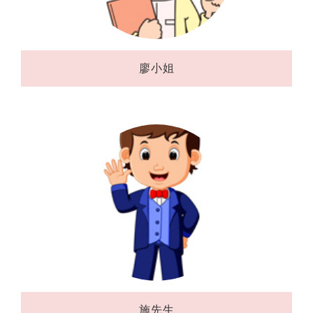
廖小姐
施先生