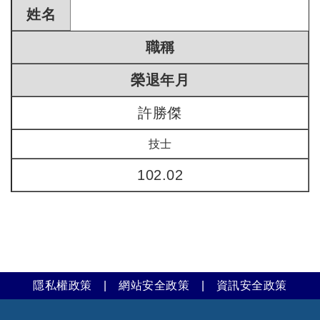
姓名
職稱
榮退年月
許勝傑
技士
102.02
隱私權政策
|
網站安全政策
|
資訊安全政策