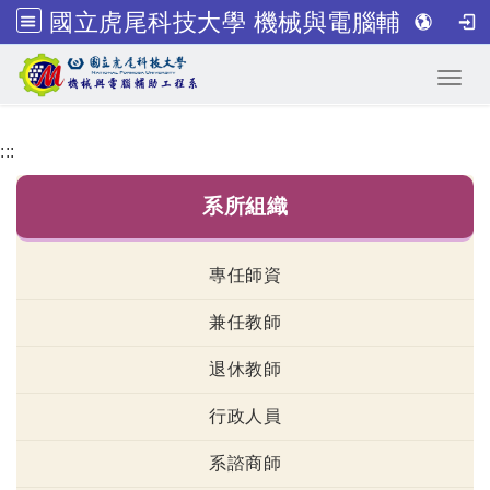
國立虎尾科技大學 機械與電腦輔助工程系
跳到主要內容
Toggl
:::
系所組織
專任師資
兼任教師
退休教師
行政人員
系諮商師