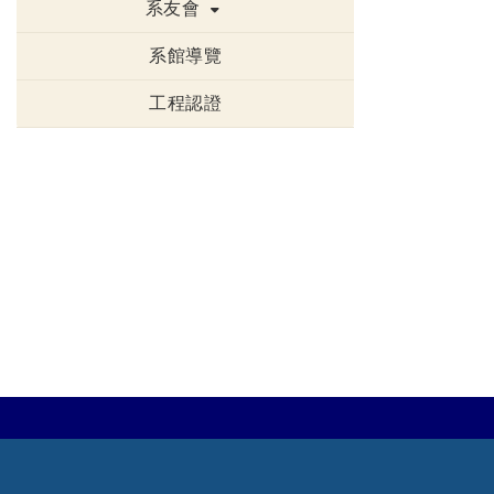
系友會
系館導覽
工程認證