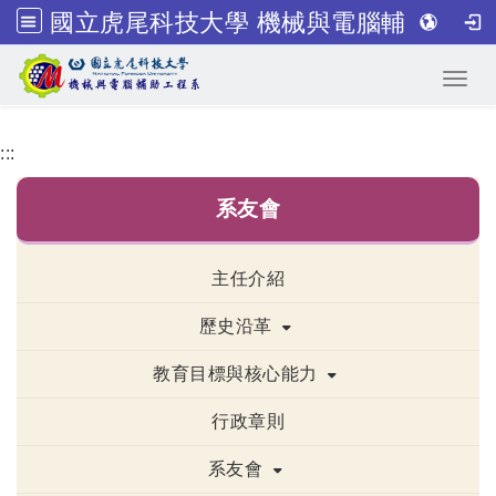
國立虎尾科技大學 機械與電腦輔助工程系
跳到主要內容
Toggl
:::
系友會
主任介紹
歷史沿革
教育目標與核心能力
行政章則
系友會