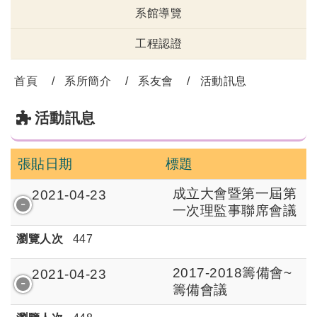
系館導覽
工程認證
首頁
系所簡介
系友會
活動訊息
活動訊息
張貼日期
標題
成立大會暨第一屆第
2021-04-23
一次理監事聯席會議
瀏覽人次
447
2017-2018籌備會~
2021-04-23
籌備會議