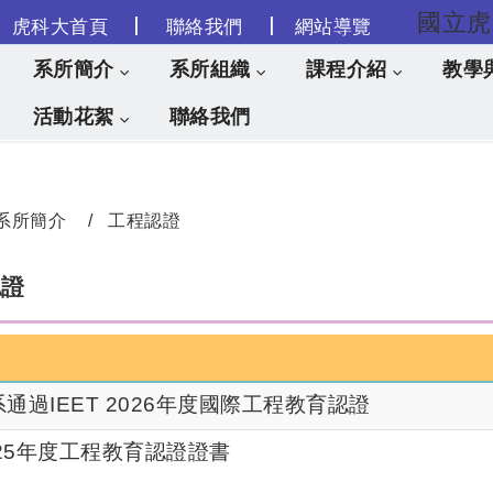
|
|
虎科大首頁
聯絡我們
網站導覽
跳到主要內容
系所簡介
系所組織
課程介紹
教學
活動花絮
聯絡我們
系所簡介
工程認證
認證
系通過IEET 2026年度國際工程教育認證
2025年度工程教育認證證書