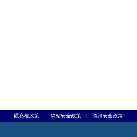
隱私權政策
|
網站安全政策
|
資訊安全政策