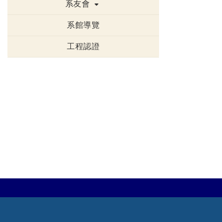
系友會
系館導覽
工程認證