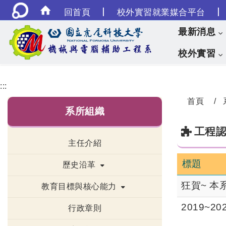
|
|
回首頁
校外實習就業媒合平台
最新消息
校外實習
:::
首頁
系所組織
工程
主任介紹
標題
歷史沿革
狂賀~ 本
教育目標與核心能力
2019~
行政章則