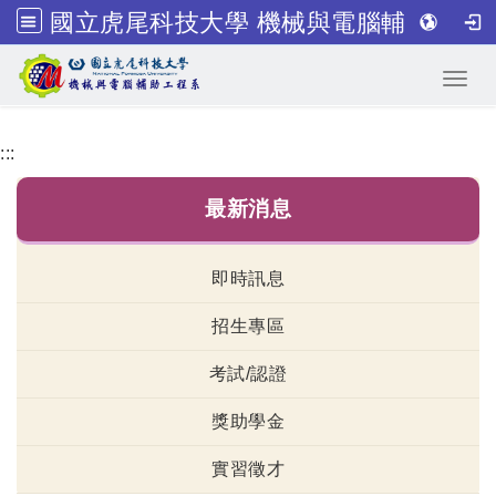
國立虎尾科技大學 機械與電腦輔助工程系
跳到主要內容
Toggl
:::
最新消息
即時訊息
招生專區
考試/認證
獎助學金
實習徵才