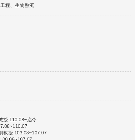
測工程、生物熱流
 110.08~迄今
8~110.07
103.08~107.07
08~107.07