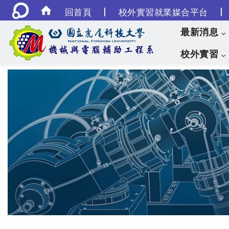
|
|
回首頁
校外實習就業媒合平台
最新消息
校外實習