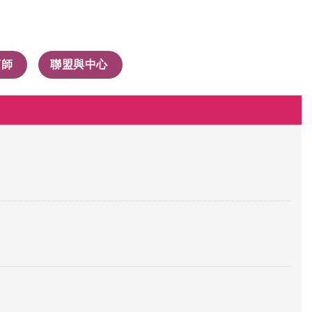
商師
聯盟與中心