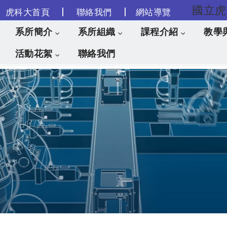
|
|
虎科大首頁
聯絡我們
網站導覽
跳到主要內容
系所簡介
系所組織
課程介紹
教學
活動花絮
聯絡我們