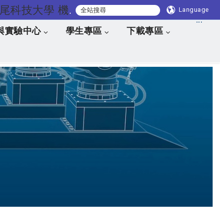
國立虎尾科技大學 機械與電腦輔助工程系
Language
:::
與實驗中心
學生專區
下載專區