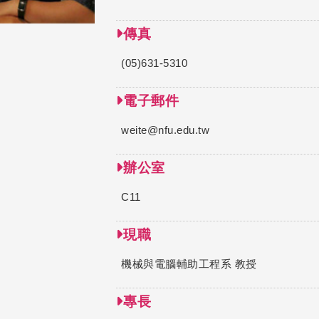
傳真
(05)631-5310
電子郵件
weite@nfu.edu.tw
辦公室
C11
現職
機械與電腦輔助工程系 教授
專長