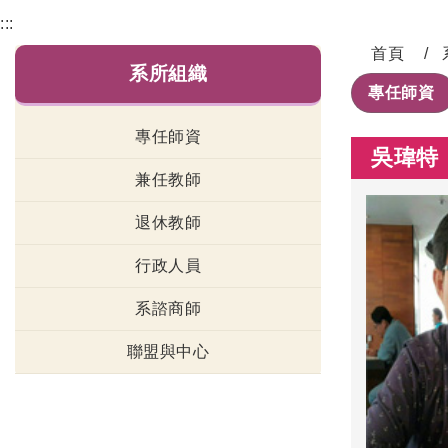
:::
首頁
系所組織
專任師資
專任師資
吳瑋特
兼任教師
退休教師
行政人員
系諮商師
聯盟與中心