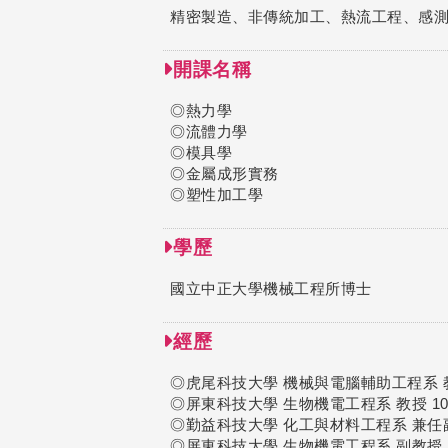
精密製造、非傳統加工、熱流工程、感
開課名稱
◎熱力學
◎流體力學
◎模具學
◎金屬成形實務
◎塑性加工學
學歷
國立中正大學機械工程所博士
經歷
◎虎尾科技大學 機械與電腦輔助工程系 教授
◎屏東科技大學 生物機電工程系 教授 107.0
◎勤益科技大學 化工與材料工程系 兼任副教授 
◎屏東科技大學 生物機電工程系 副教授 100.