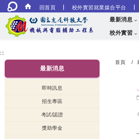
|
|
回首頁
校外實習就業媒合平台
最新消息
校外實習
:::
首頁
最新消息
即時訊息
招生專區
考試/認證
獎助學金