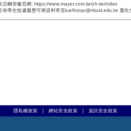
美亞鋼管廠官網: https://www.mayer.com.tw/zh-tw/index
若有學生投遞履歷可將資料寄至karlhsiao@nkust.edu.tw 
隱私權政策
|
網站安全政策
|
資訊安全政策