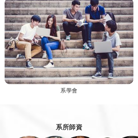
系學會
系所師資