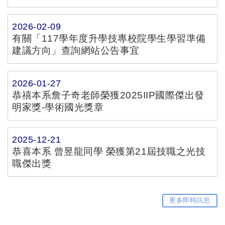
Designcenter Solid Edge 設計製造產學合作
備忘錄
2026-02-09
有關「117學年度升學技專校院學生學習準備
建議方向」查詢網站公告事宜
2026-01-27
恭禧本系詹子奇老師榮獲2025IIP國際傑出發
明家獎-學術國光獎章
2025-12-21
恭喜本系 曾昱龍同學 榮獲第21屆技職之光技
職傑出獎
更多即時訊息