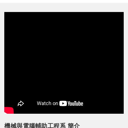
機械與電腦輔助工程系 簡介