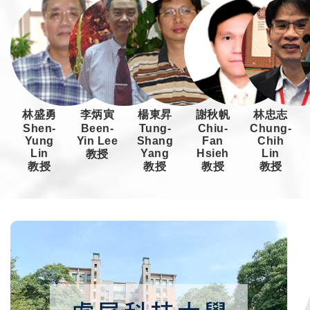
林盛勇
李炳寅
楊東昇
謝秋帆
林忠志
Shen-
Been-
Tung-
Chiu-
Chung-
Yung
Yin Lee
Shang
Fan
Chih
Lin
Yang
Hsieh
Lin
教授
教授
教授
教授
教授
N